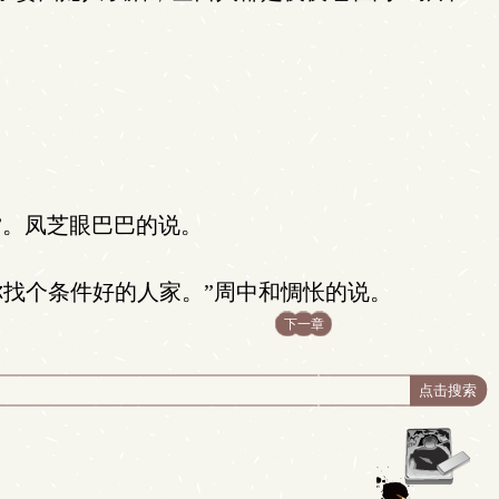
”。凤芝眼巴巴的说。
找个条件好的人家。”周中和惆怅的说。
下一章