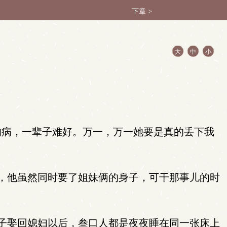
下章 >
大
中
小
的病，一辈子难好。万一，万一她要是真的丢下我
，他虽然同时要了姐妹俩的身子，可干那事儿的时
子娶回媳妇以后，叁口人都是夜夜睡在同一张床上