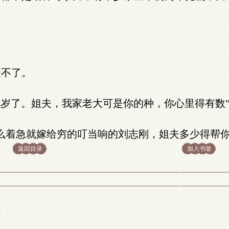
不了。
岁了。姐夫，我家老大可是你的种，你心里得有数
么着急就嫁给穷的叮当响的刘志刚，姐夫多少得帮你
返回目录
加入书签