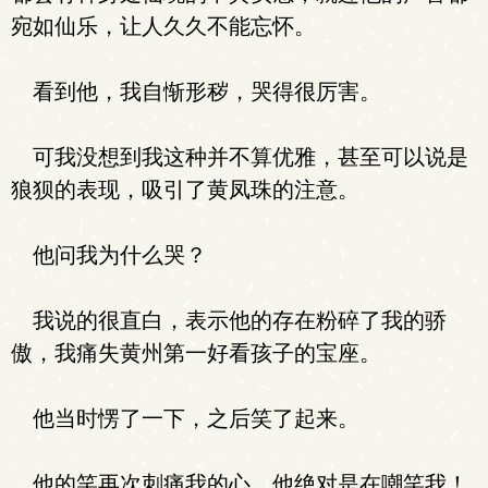
宛如仙乐，让人久久不能忘怀。
看到他，我自惭形秽，哭得很厉害。
可我没想到我这种并不算优雅，甚至可以说是
狼狈的表现，吸引了黄凤珠的注意。
他问我为什么哭？
我说的很直白，表示他的存在粉碎了我的骄
傲，我痛失黄州第一好看孩子的宝座。
他当时愣了一下，之后笑了起来。
他的笑再次刺痛我的心。他绝对是在嘲笑我！