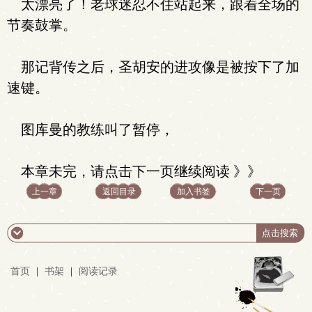
太漂亮了！老球迷忍不住站起来，跟着全场的
节奏鼓掌。
那记背传之后，圣胡安的进攻像是被按下了加
速键。
图库曼的教练叫了暂停，
本章未完，请点击下一页继续阅读 》》
上一章
返回目录
加入书签
下一页
首页
|
书架
|
阅读记录