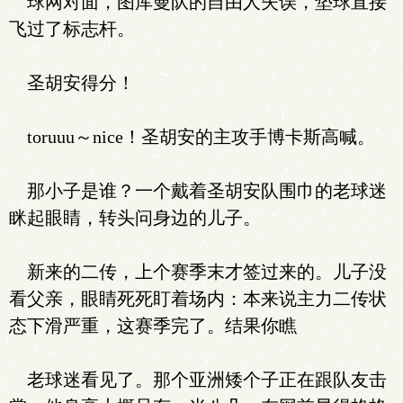
球网对面，图库曼队的自由人失误，垫球直接
飞过了标志杆。
圣胡安得分！
toruuu～nice！圣胡安的主攻手博卡斯高喊。
那小子是谁？一个戴着圣胡安队围巾的老球迷
眯起眼睛，转头问身边的儿子。
新来的二传，上个赛季末才签过来的。儿子没
看父亲，眼睛死死盯着场内：本来说主力二传状
态下滑严重，这赛季完了。结果你瞧
老球迷看见了。那个亚洲矮个子正在跟队友击