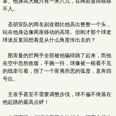
掌。他身高大概只有一米八几，在网前显得格格
不入。
圣胡安队的两名副攻都比他高出整整一个头，
站在他身边像两座移动的高塔。但刚才那个球老
球迷反复回想着是从什么角度传出去的？
图库曼的拦网手全部被他骗得跳了起来，而他
在空中忽然收腹，手腕一抖，球像被一根看不见
的线牵引着，拐了一个匪夷所思的弧度，直奔四
号位。
主攻手甚至不需要调整步伐，球不偏不倚落在
他起跳的最高点砰！