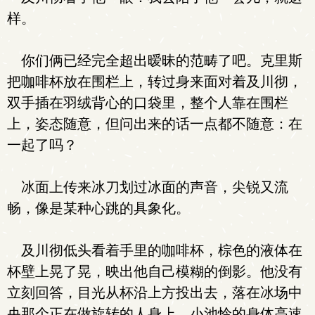
样。
你们俩已经完全超出暧昧的范畴了吧。克里斯
把咖啡杯放在围栏上，转过身来面对着及川彻，
双手插在羽绒背心的口袋里，整个人靠在围栏
上，姿态随意，但问出来的话一点都不随意：在
一起了吗？
冰面上传来冰刀划过冰面的声音，尖锐又流
畅，像是某种心跳的具象化。
及川彻低头看着手里的咖啡杯，棕色的液体在
杯壁上晃了晃，映出他自己模糊的倒影。他没有
立刻回答，目光从杯沿上方投出去，落在冰场中
央那个正在做旋转的人身上。小池怜的身体高速