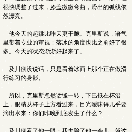
很快调整了过来，膝盖微微弯曲，滑出的弧线依
然漂亮。
他今天的起跳比昨天更干脆。克里斯说，语气
里带着专业的审视：落冰的角度也比之前好了很
多。今天的状态渐渐好起来了。
及川彻没说话，只是看着冰面上那个正在做滑
行练习的身影。
所以，克里斯忽然话锋一转，下巴抵在杯沿
上，眼睛从杯子上方看过来，目光暧昧得几乎要
滴出水来：你们昨晚到底发生了什么？
及川彻看了他一眼：我去陪了他一会儿，就这