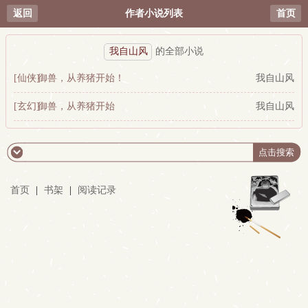
返回
作者小说列表
首页
我自山风
的全部小说
[仙侠]
御兽，从养猪开始！
我自山风
[玄幻]
御兽，从养猪开始
我自山风
首页
|
书架
|
阅读记录