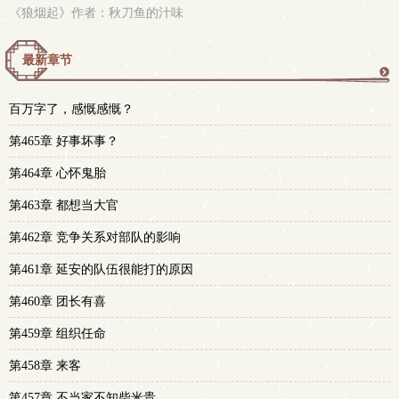
《狼烟起》作者：秋刀鱼的汁味
最新章节
更
百万字了，感慨感慨？
多
第465章 好事坏事？
第464章 心怀鬼胎
第463章 都想当大官
第462章 竞争关系对部队的影响
第461章 延安的队伍很能打的原因
第460章 团长有喜
第459章 组织任命
第458章 来客
第457章 不当家不知柴米贵