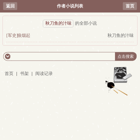
返回
作者小说列表
首页
秋刀鱼的汁味
的全部小说
[军史]
狼烟起
秋刀鱼的汁味
首页
|
书架
|
阅读记录