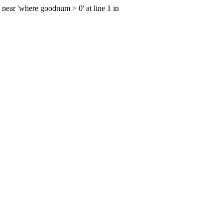
 near 'where goodnum > 0' at line 1 in