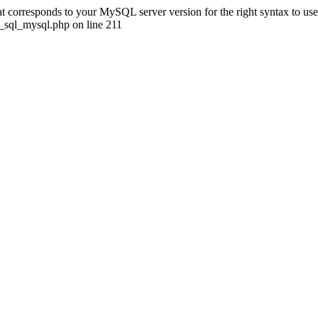
 corresponds to your MySQL server version for the right syntax to use
sql_mysql.php on line 211