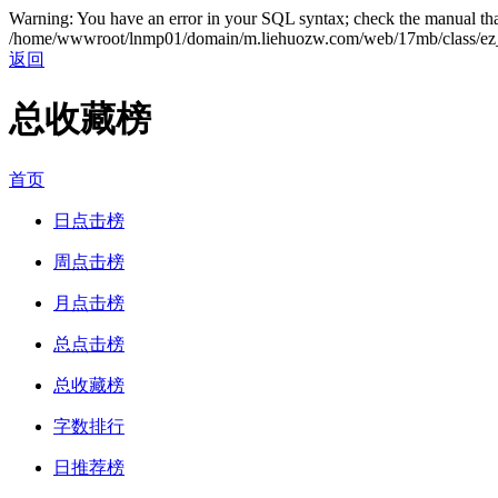
Warning: You have an error in your SQL syntax; check the manual that
/home/wwwroot/lnmp01/domain/m.liehuozw.com/web/17mb/class/ez_
返回
总收藏榜
首页
日点击榜
周点击榜
月点击榜
总点击榜
总收藏榜
字数排行
日推荐榜